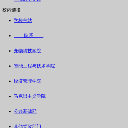
校内链接
学校主站
====院系====
宠物科技学院
智能工程与技术学院
经济管理学院
马克思主义学院
公共基础部
其他党政部门