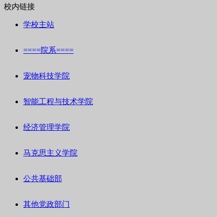
校内链接
学校主站
====院系====
宠物科技学院
智能工程与技术学院
经济管理学院
马克思主义学院
公共基础部
其他党政部门