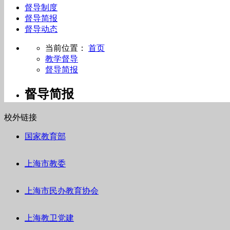
督导制度
督导简报
督导动态
当前位置：
首页
教学督导
督导简报
督导简报
校外链接
国家教育部
上海市教委
上海市民办教育协会
上海教卫党建