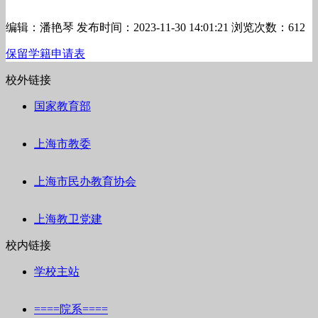
编辑：潘艳琴
发布时间：2023-11-30 14:01:21
浏览次数：612
保留学籍申请表
校外链接
国家教育部
上海市教委
上海市民办教育协会
上海教卫党建
校内链接
学校主站
====院系====