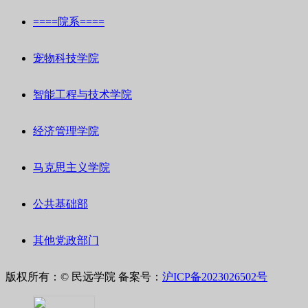
====院系====
宠物科技学院
智能工程与技术学院
经济管理学院
马克思主义学院
公共基础部
其他党政部门
版权所有：© 民远学院
备案号：
沪ICP备2023026502号